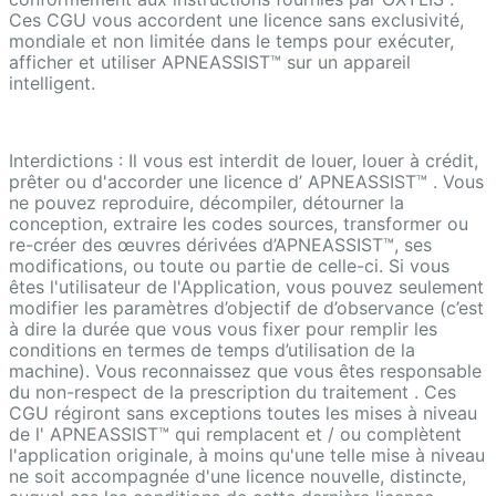
Ces CGU vous accordent une licence sans exclusivité,
mondiale et non limitée dans le temps pour exécuter,
afficher et utiliser APNEASSIST™ sur un appareil
intelligent.
Interdictions : Il vous est interdit de louer, louer à crédit,
prêter ou d'accorder une licence d’ APNEASSIST™ . Vous
ne pouvez reproduire, décompiler, détourner la
conception, extraire les codes sources, transformer ou
re-créer des œuvres dérivées d’APNEASSIST™, ses
modifications, ou toute ou partie de celle-ci. Si vous
êtes l'utilisateur de l'Application, vous pouvez seulement
modifier les paramètres d’objectif de d’observance (c’est
à dire la durée que vous vous fixer pour remplir les
conditions en termes de temps d’utilisation de la
machine). Vous reconnaissez que vous êtes responsable
du non-respect de la prescription du traitement . Ces
CGU régiront sans exceptions toutes les mises à niveau
de l' APNEASSIST™ qui remplacent et / ou complètent
l'application originale, à moins qu'une telle mise à niveau
ne soit accompagnée d'une licence nouvelle, distincte,