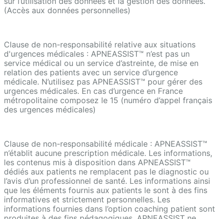
sur l’utilisation des données et la gestion des données.
(Accès aux données personnelles)
Clause de non-responsabilité relative aux situations
d'urgences médicales : APNEASSIST™ n’est pas un
service médical ou un service d’astreinte, de mise en
relation des patients avec un service d’urgence
médicale. N’utilisez pas APNEASSIST™ pour gérer des
urgences médicales. En cas d’urgence en France
métropolitaine composez le 15 (numéro d’appel français
des urgences médicales)
Clause de non-responsabilité médicale : APNEASSIST™
n’établit aucune prescription médicale. Les informations,
les contenus mis à disposition dans APNEASSIST™
dédiés aux patients ne remplacent pas le diagnostic ou
l’avis d’un professionnel de santé. Les informations ainsi
que les éléments fournis aux patients le sont à des fins
informatives et strictement personnelles. Les
informations fournies dans l’option coaching patient sont
produites à des fins pédagogiques. APNEASSIST ne