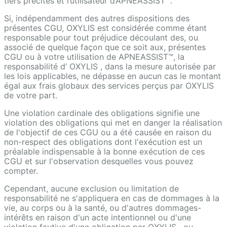
tiers précités et l’utilisateur d’APNEASSIST™.
Si, indépendamment des autres dispositions des
présentes CGU, OXYLIS est considérée comme étant
responsable pour tout préjudice découlant des, ou
associé de quelque façon que ce soit aux, présentes
CGU ou à votre utilisation de APNEASSIST™, la
responsabilité d’ OXYLIS , dans la mesure autorisée par
les lois applicables, ne dépasse en aucun cas le montant
égal aux frais globaux des services perçus par OXYLIS
de votre part.
Une violation cardinale des obligations signifie une
violation des obligations qui met en danger la réalisation
de l'objectif de ces CGU ou a été causée en raison du
non-respect des obligations dont l'exécution est un
préalable indispensable à la bonne exécution de ces
CGU et sur l'observation desquelles vous pouvez
compter.
Cependant, aucune exclusion ou limitation de
responsabilité ne s'appliquera en cas de dommages à la
vie, au corps ou à la santé, ou d'autres dommages-
intérêts en raison d'un acte intentionnel ou d'une
violation fautive d'une obligation par OXYLIS , ou