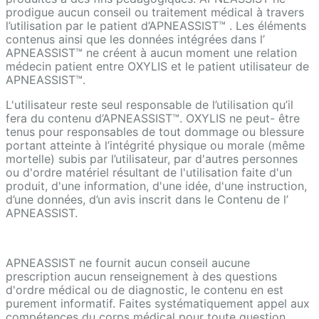
prodigue aucun conseil ou traitement médical à travers
l’utilisation par le patient d’APNEASSIST™ . Les éléments
contenus ainsi que les données intégrées dans l’
APNEASSIST™ ne créent à aucun moment une relation
médecin patient entre OXYLIS et le patient utilisateur de
APNEASSIST™.
L'utilisateur reste seul responsable de l’utilisation qu’il
fera du contenu d’APNEASSIST™. OXYLIS ne peut- être
tenus pour responsables de tout dommage ou blessure
portant atteinte à l’intégrité physique ou morale (même
mortelle) subis par l’utilisateur, par d'autres personnes
ou d'ordre matériel résultant de l'utilisation faite d'un
produit, d'une information, d'une idée, d'une instruction,
d’une données, d’un avis inscrit dans le Contenu de l’
APNEASSIST.
APNEASSIST ne fournit aucun conseil aucune
prescription aucun renseignement à des questions
d'ordre médical ou de diagnostic, le contenu en est
purement informatif. Faites systématiquement appel aux
compétences du corps médical pour toute question