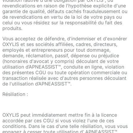
revendications en raison de l'hypothèse explicite d'une
garantie de qualité, défauts cachés frauduleusement ou
de revendications en vertu de la loi de votre pays ou
celui ou vous résidez sur la responsabilité du fait des
produits.
Vous acceptez de défendre, d'indemniser et d'exonérer
OXYLIS et ses sociétés affiliées, cadres, directeurs,
employés et entrepreneurs pour tout dommage,
demande, réclamation, passif, dépense ou préjudice
(honoraires d'avocat y compris) découlant de votre
utilisation d’APNEASSIST™, conduite en ligne, violation
des présentes CGU ou toute opération commerciale ou
transaction réalisée avec d'autres personnes découlant
de l'utilisation d’APNEASSIST™.
Résiliation :
OXYLIS peut immédiatement mettre fin à la licence
accordée par ces CGU si vous violez l'une de ces
conditions. Dans le cas d'une telle résiliation, vous vous
engagez à cesser toute utilisation d’ APNEASSIST™.