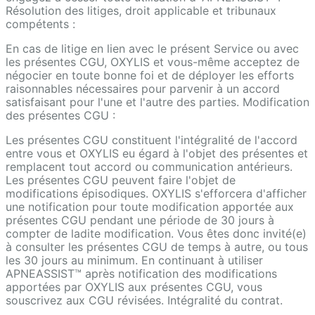
Résolution des litiges, droit applicable et tribunaux
compétents :
En cas de litige en lien avec le présent Service ou avec
les présentes CGU, OXYLIS et vous-même acceptez de
négocier en toute bonne foi et de déployer les efforts
raisonnables nécessaires pour parvenir à un accord
satisfaisant pour l'une et l'autre des parties. Modification
des présentes CGU :
Les présentes CGU constituent l'intégralité de l'accord
entre vous et OXYLIS eu égard à l'objet des présentes et
remplacent tout accord ou communication antérieurs.
Les présentes CGU peuvent faire l'objet de
modifications épisodiques. OXYLIS s'efforcera d'afficher
une notification pour toute modification apportée aux
présentes CGU pendant une période de 30 jours à
compter de ladite modification. Vous êtes donc invité(e)
à consulter les présentes CGU de temps à autre, ou tous
les 30 jours au minimum. En continuant à utiliser
APNEASSIST™ après notification des modifications
apportées par OXYLIS aux présentes CGU, vous
souscrivez aux CGU révisées. Intégralité du contrat.