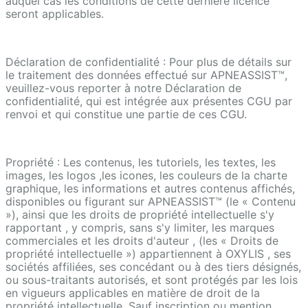
auquel cas les conditions de cette dernière licence
seront applicables.
Déclaration de confidentialité : Pour plus de détails sur
le traitement des données effectué sur APNEASSIST™,
veuillez-vous reporter à notre Déclaration de
confidentialité, qui est intégrée aux présentes CGU par
renvoi et qui constitue une partie de ces CGU.
Propriété : Les contenus, les tutoriels, les textes, les
images, les logos ,les icones, les couleurs de la charte
graphique, les informations et autres contenus affichés,
disponibles ou figurant sur APNEASSIST™ (le « Contenu
»), ainsi que les droits de propriété intellectuelle s'y
rapportant , y compris, sans s'y limiter, les marques
commerciales et les droits d'auteur , (les « Droits de
propriété intellectuelle ») appartiennent à OXYLIS , ses
sociétés affiliées, ses concédant ou à des tiers désignés,
ou sous-traitants autorisés, et sont protégés par les lois
en vigueurs applicables en matière de droit de la
propriété intellectuelle. Sauf inscription ou mention