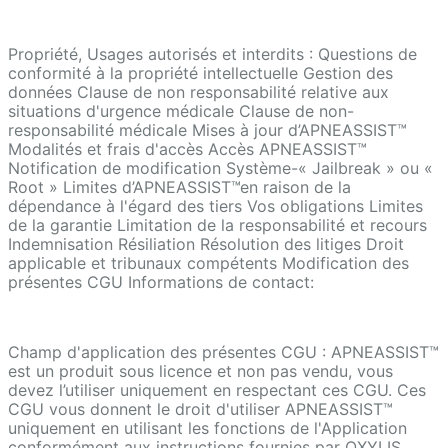
Propriété, Usages autorisés et interdits : Questions de
conformité à la propriété intellectuelle Gestion des
données Clause de non responsabilité relative aux
situations d'urgence médicale Clause de non-
responsabilité médicale Mises à jour d’APNEASSIST™
Modalités et frais d'accès Accès APNEASSIST™
Notification de modification Système-« Jailbreak » ou «
Root » Limites d’APNEASSIST™en raison de la
dépendance à l'égard des tiers Vos obligations Limites
de la garantie Limitation de la responsabilité et recours
Indemnisation Résiliation Résolution des litiges Droit
applicable et tribunaux compétents Modification des
présentes CGU Informations de contact:
Champ d'application des présentes CGU : APNEASSIST™
est un produit sous licence et non pas vendu, vous
devez l’utiliser uniquement en respectant ces CGU. Ces
CGU vous donnent le droit d'utiliser APNEASSIST™
uniquement en utilisant les fonctions de l'Application
conformément aux instructions fournies par OXYLIS .