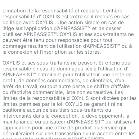
Limitation de la responsabilité et recours : L’entière
responsabilité d’ OXYLIS est votre seul recours en cas
de litige avec OXYLIS . Une action simple en cas de
litige sur l’application d’APNEASSIST™ et de cesser
d’utiliser APNEASSIST™. OXYLIS et ses sous-traitants ne
peuvent être tenu pour responsables pour tout
dommage résultant de l’utilisation d’APNEASSIST™ ou à
la connexion et l’inscription sur les stores.
OXYLIS et ses sous-traitants ne peuvent être tenu pour
responsable en cas de dommages liés à l’utilisation d’
APNEASSIST™ entrainant pour l’utilisateur une perte de
profit, de données commerciales, de clientèles, d’un
arrêt de travail, ou tout autre perte de chiffre d’affaire
ou d’activité commerciale, liste non exhaustive. Les
limites de la responsabilité d OXYLIS sont dictées par les
limites permises par la loi. OXYLIS ne garantit ni ne
cautionne aucun de ses tiers sous-traitants ou
intervenants dans la conception, le développement, la
maintenance, ou utilisateur d’APNEASSIST™ qui utiliserait
l’application pour une offre de produit ou service qui
découleraient sur une transaction ou un accord entre les