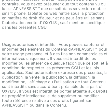
contraire, vous devez présumer que tout contenu vu ou
lu sur APNEASSIST™ que ce soit dans sa version mobile
smart phone, tablette ou web rentre sous la protection
en matière de droit d'auteur et ne peut être utilisé sans
l’autorisation écrite d’ OXYLIS , sauf mention spécifique
dans les présentes CGU.
Usages autorisés et interdits : Vous pouvez capturer et
imprimer des éléments du Contenu d’APNEASSIST™ pour
votre usage personnel et à des fins non commerciales et
informatives uniquement. Il vous est interdit de les
modifier ou les altérer de quelque façon que ce soit, et à
condition de respecter les présentes CGU et les lois
applicables. Sauf autorisation expresse des présentes, la
duplication, la vente, la publication, la diffusion, la
modification, l'affichage ou l'utilisation de tout Contenu
sont interdits sans accord écrit préalable de la part d’
OXYLIS . Il vous est interdit de porter atteinte aux Droits
de propriété intellectuelle, de supprimer ou modifier
toute référence relative à ces droits figurant sur
APNEASSIST™ ou dans le Contenu.