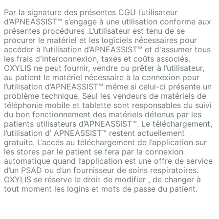
Par la signature des présentes CGU l’utilisateur
d’APNEASSIST™ s’engage à une utilisation conforme aux
présentes procédures .L’utilisateur est tenu de se
procurer le matériel et les logiciels nécessaires pour
accéder à l’utilisation d’APNEASSIST™ et d'assumer tous
les frais d'interconnexion, taxes et coûts associés.
OXYLIS ne peut fournir, vendre ou prêter à l’utilisateur,
au patient le matériel nécessaire à la connexion pour
l’utilisation d’APNEASSIST™ même si celui-ci présente un
problème technique. Seul les vendeurs de matériels de
téléphonie mobile et tablette sont responsables du suivi
du bon fonctionnement des matériels détenus par les
patients utilisateurs d’APNEASSIST™. Le téléchargement,
l’utilisation d’ APNEASSIST™ restent actuellement
gratuite. L’accés au téléchargement de l’application sur
les stores par le patient se fera par la connexion
automatique quand l’application est une offre de service
d’un PSAD ou d’un fournisseur de soins respiratoires.
OXYLIS se réserve le droit de modifier , de changer à
tout moment les logins et mots de passe du patient.